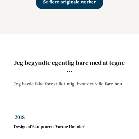
Se flere originale værker
Jeg begyndte egentlig bare med at tegne
...
Jeg havde ikke forestillet mig, hvor det ville føre hen
2018
Design af Skulpturen 'Varme Hænder'