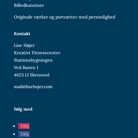
Billedkunstner
Originale værker og portrætter med personlighed
Kontakt
Lise Højer
Kreativt Fitnesscenter
Stationsbygningen
Ved Banen 1
4623 Ll Skensved
mail@lisehojer.com
Følg med
Følg
Følg