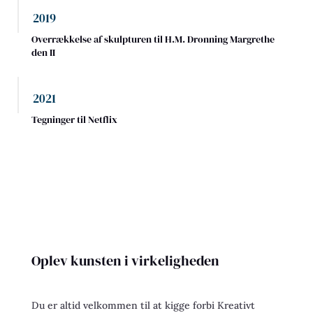
2019
Overrækkelse af skulpturen til H.M. Dronning Margrethe
den II
2021
Tegninger til Netflix
Oplev kunsten i virkeligheden
Du er altid velkommen til at kigge forbi Kreativt