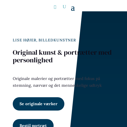
LISE HØJER, BILLEDKUNSTNER
Original kunst & portrætter med
personlighed
Originale malerier og portrætter med fokus på
stemning, nærvær og det menneskelige udtryk
Se originale værker
Bestil portræt