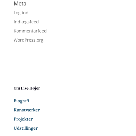
Meta
Log ind
Indlægsfeed
Kommentarfeed
WordPress.org
Om Lise Højer
Biografi
Kunstværker
Projekter
Udstillinger