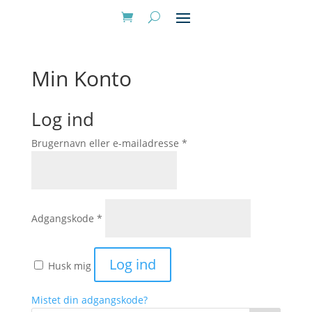
Min Konto
Log ind
Brugernavn eller e-mailadresse
*
Adgangskode
*
Log ind
Husk mig
Mistet din adgangskode?