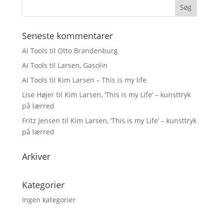
Seneste kommentarer
AI Tools
til
Otto Brandenburg
AI Tools
til
Larsen, Gasolin
AI Tools
til
Kim Larsen – This is my life
Lise Højer
til
Kim Larsen, ‘This is my Life’ – kunsttryk
på lærred
Fritz Jensen
til
Kim Larsen, ‘This is my Life’ – kunsttryk
på lærred
Arkiver
Kategorier
Ingen kategorier