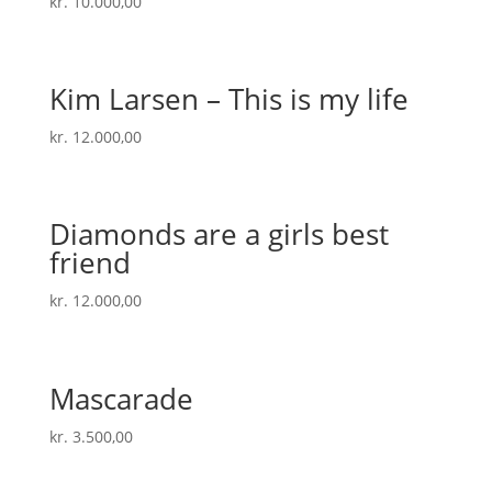
kr.
10.000,00
Kim Larsen – This is my life
kr.
12.000,00
Diamonds are a girls best
friend
kr.
12.000,00
Mascarade
kr.
3.500,00