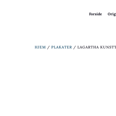
Forside
Orig
HJEM
/
PLAKATER
/ LAGARTHA KUNST