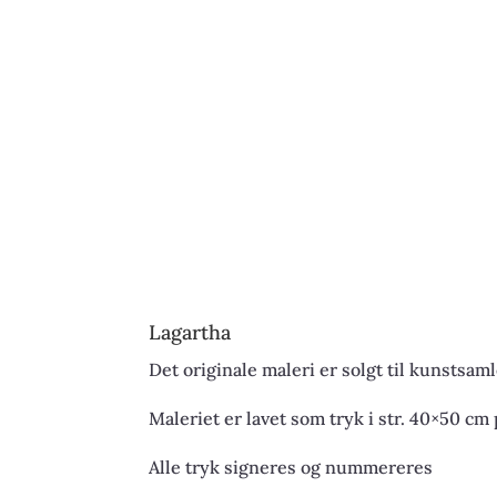
Lagartha
Det originale maleri er solgt til kunstsaml
Maleriet er lavet som tryk i str. 40×50 cm 
Alle tryk signeres og nummereres