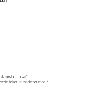
ryk med signatur”
vede felter er markeret med
*